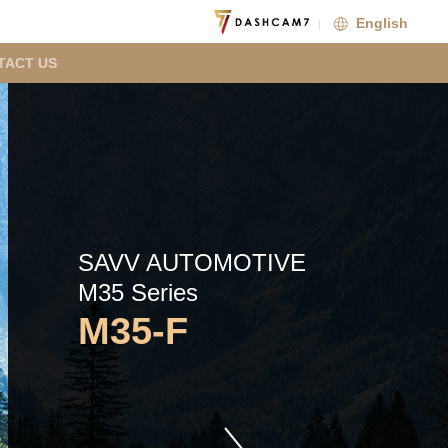
English
TACT US
SAVV AUTOMOTIVE
M35 Series
M35-F