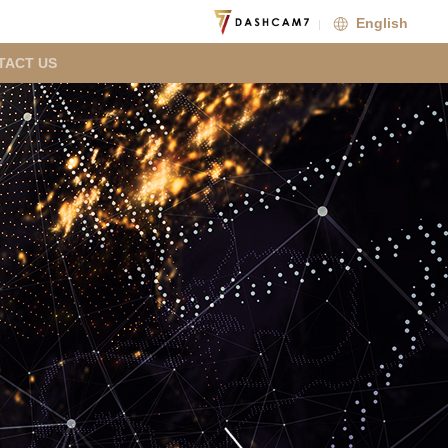
English
TACT US