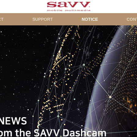
CT
SUPPORT
NOTICE
CON