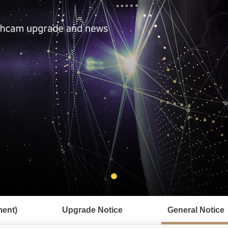
ent)
Upgrade Notice
General Notice