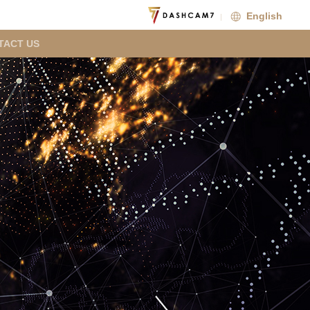
English
TACT US