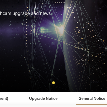
ent)
Upgrade Notice
General Notice