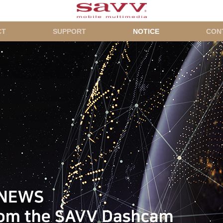
CT
SUPPORT
NOTICE
CON