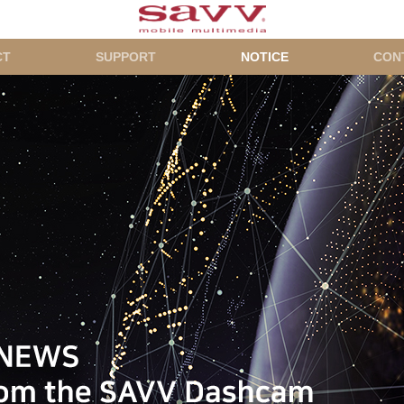
CT
SUPPORT
NOTICE
CON