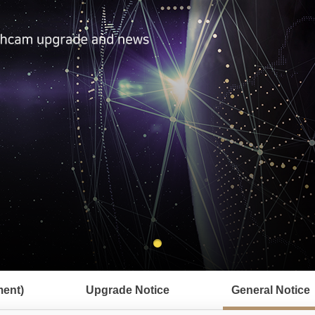
ent)
Upgrade Notice
General Notice