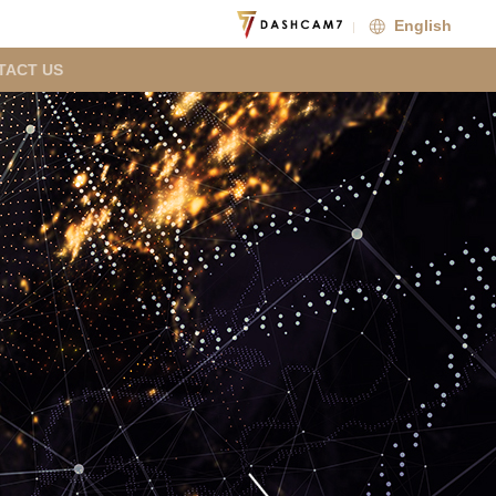
English
TACT US