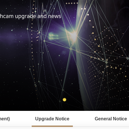
ent)
Upgrade Notice
General Notice