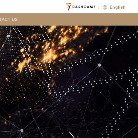
English
TACT US