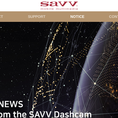
CT
SUPPORT
NOTICE
CON