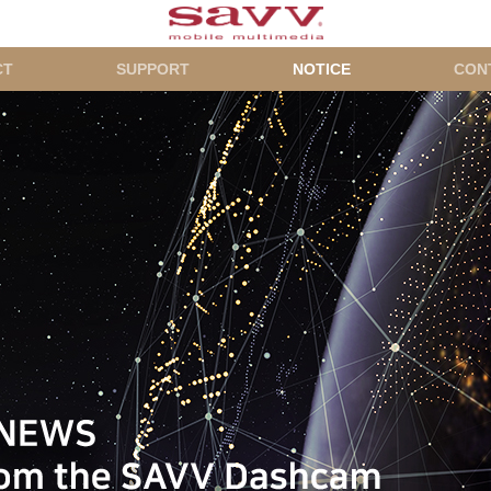
CT
SUPPORT
NOTICE
CON