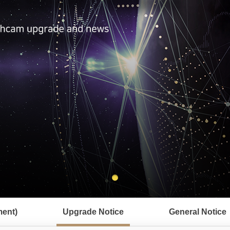
ent)
Upgrade Notice
General Notice