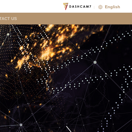
English
TACT US