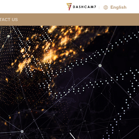
English
TACT US