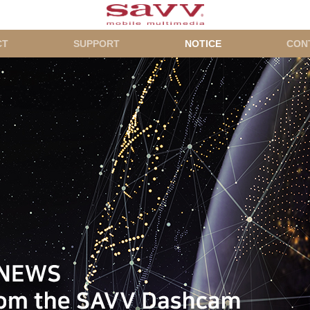
CT
SUPPORT
NOTICE
CON