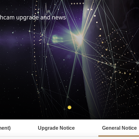
ent)
Upgrade Notice
General Notice